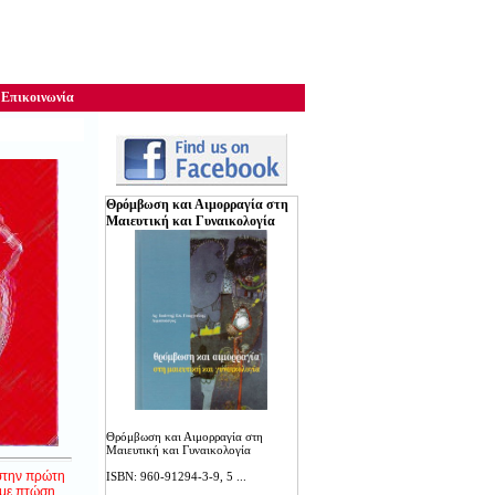
Επικοινωνία
Θρόμβωση ­­­­­­­­­­και Αιμορραγία στη
Μαιευτική και Γυναικολογία
Θρόμβωση ­­­­­­­­­­και Αιμορραγία στη
Μαιευτική και Γυναικολογία
 στην πρώτη
ISBN: 960-91294-3-9, 5 ...
 με πτώση