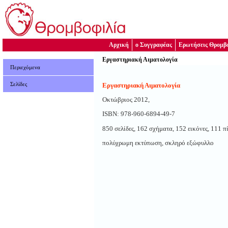
Αρχική
ο Συγγραφέας
Ερωτήσεις Θρομβο
Εργαστηριακή Αιματολογία
Περιεχόμενα
Σελίδες
Εργαστηριακή Αιματολογία
Οκτώβριος 2012,
ISBN: 978-960-6894-49-7
850 σελίδες, 162 σχήματα, 152 εικόνες, 111 π
πολύχρωμη εκτύπωση, σκληρό εξώφυλλο